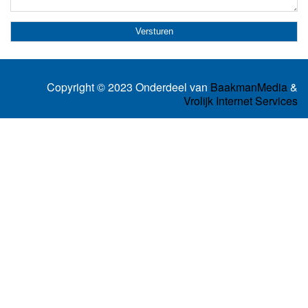
Copyright © 2023 Onderdeel van
BaakmanMedia
&
Vrolijk Internet Services